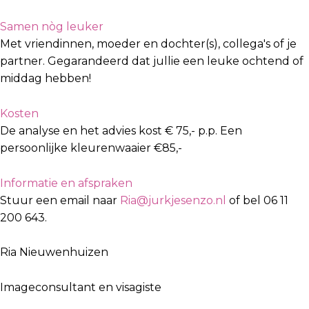
Samen nòg leuker
Met vriendinnen, moeder en dochter(s), collega's of je
partner. Gegarandeerd dat jullie een leuke
ochtend of
middag hebben!
Kosten
De analyse en het advies kost € 75,- p.p. Een
persoonlijke kleurenwaaier €85,-
Informatie en afspraken
Stuur een email naar
Ria@jurkjesenzo.nl
of bel 06 11
200 643.
Ria Nieuwenhuizen
Imageconsultant en visagiste