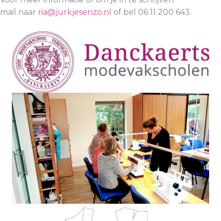
mail naar
ria@jurkjesenzo.nl
of bel 06 11 200 643.