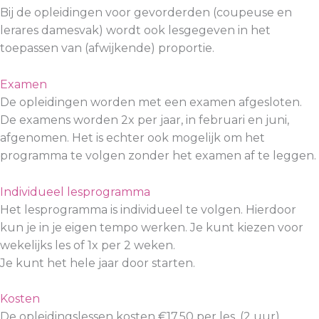
Bij de opleidingen voor gevorderden (coupeuse en
lerares damesvak) wordt ook lesgegeven in het
toepassen van (afwijkende) proportie.
Examen
De opleidingen worden met een examen afgesloten.
De examens worden 2x per jaar, in februari en juni,
afgenomen. Het is echter ook mogelijk om het
programma te volgen zonder het examen af te leggen.
Individueel lesprogramma
Het lesprogramma is individueel te volgen. Hierdoor
kun je in je eigen tempo werken. Je kunt kiezen voor
wekelijks les of 1x per 2 weken.
Je kunt het hele jaar door starten.
Kosten
De opleidingslessen kosten €17,50 per les. (2 uur)